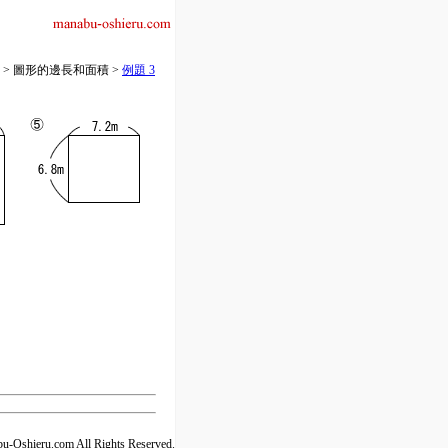
學 > 圖形的邊長和面積 >
例題 3
u-Oshieru.com All Rights Reserved.