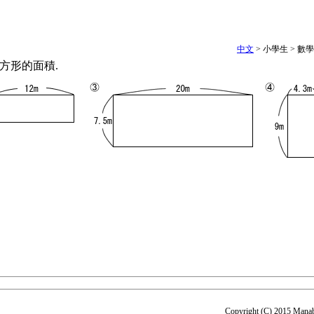
中文
> 小學生 > 數
長方形的面積.
Copyright (C) 2015 Manab