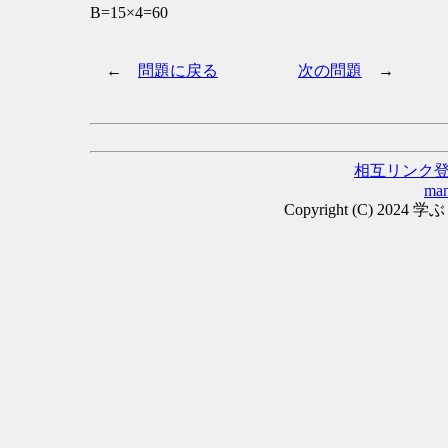
B=15×4=60
←
問題に戻る
次の問題
→
相互リンク
man
Copyright (C) 2024 