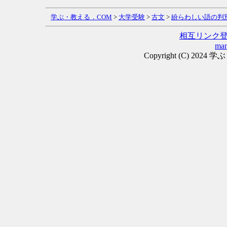
学ぶ・教える．COM
>
大学受験
>
古文
>
紛らわしい語の判
相互リンク
man
Copyright (C) 2024 