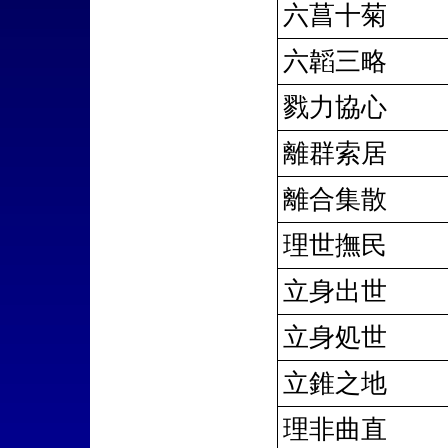
六菖十菊
六韜三略
戮力協心
離群索居
離合集散
理世撫民
立身出世
立身処世
立錐之地
理非曲直