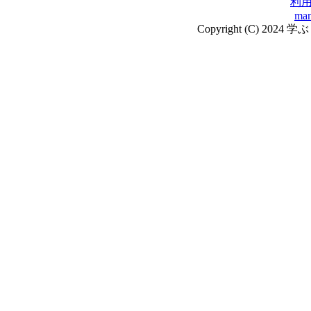
利
man
Copyright (C) 2024 