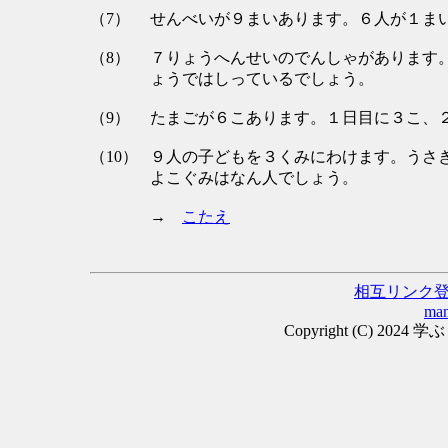
（7）
せんべいが９まいあります。６人が１ま
（8）
７りょうへんせいのでんしゃがあります
ょうではしっているでしょう。
（9）
たまごが６こあります。１日目に３こ、
（10）
９人の子どもを３くみにわけます。うさ
よこぐみはなん人でしょう。
→
こたえ
相互リンク
man
Copyright (C) 2024 