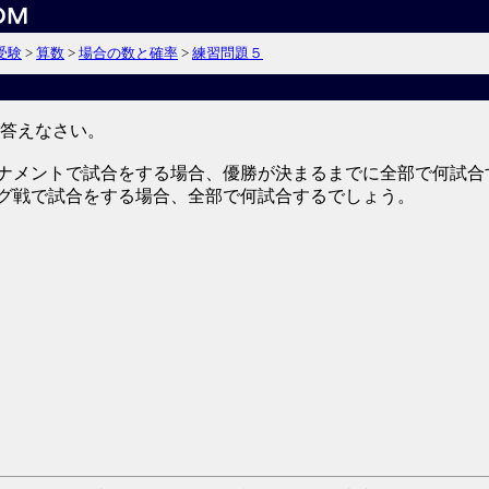
受験
>
算数
>
場合の数と確率
>
練習問題５
答えなさい。
ーナメントで試合をする場合、優勝が決まるまでに全部で何試合
ーグ戦で試合をする場合、全部で何試合するでしょう。