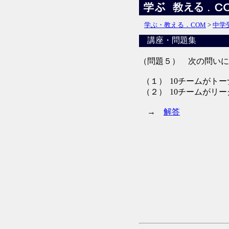
学ぶ・教える．COM
>
中学
講座・問題集
（問題５） 次の問いに
（１）
10チームがト
（２）
10チームがリ
→
解答