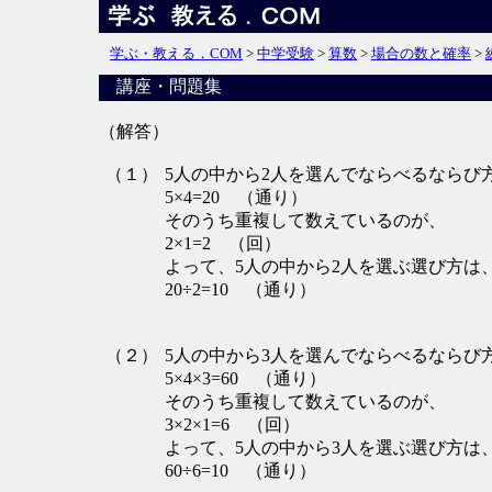
学ぶ・教える．COM
>
中学受験
>
算数
>
場合の数と確率
>
講座・問題集
（解答）
（１）
5人の中から2人を選んでならべるならび
5×4=20 （通り）
そのうち重複して数えているのが、
2×1=2 （回）
よって、5人の中から2人を選ぶ選び方は
20÷2=10 （通り）
（２）
5人の中から3人を選んでならべるならび
5×4×3=60 （通り）
そのうち重複して数えているのが、
3×2×1=6 （回）
よって、5人の中から3人を選ぶ選び方は
60÷6=10 （通り）