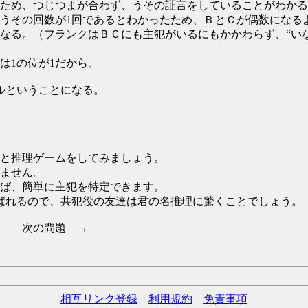
ため、つじつまが合わず、うその証言をしていることがわかる
うその回数が1回であるとわかったため、ＢとＣが偶数になる
なる。（フランクはＢＣにも主犯がいるにもかかわらず、“い
は1の位が1だから、
ルということになる。
と推理ゲームをしてみましょう。
ません。
ば、簡単に主犯を特定できます。
ばれるので、共犯役の友達は君の名推理に驚くことでしょう。
の問題 →
相互リンク登録
利用規約
免責事項