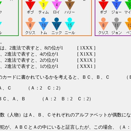
。
、2進法で表すと、8の位が1 [ 1XXX ]
、2進法で表すと、4の位が1 [ X1XX ]
、2進法で表すと、2の位が1 [ XX1X ]
、2進法で表すと、1の位が1 [ XXX1 ]
どのカードに書かれているかを考えると、ＢＣ、Ｂ、Ｃ （Ｂ
、Ａ、Ｃ （Ａ：2 Ｃ：2）
ＢＣ、Ａ、Ｂ （Ａ：2 Ｂ：2 Ｃ：2）
数（人物）はＡ、Ｂ、Ｃそれぞれのアルファベットが偶数にな
犯が、ＡＢＣとＡの中にいると証言したが、この場合、（Ａ：2