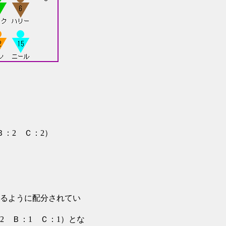
：2 Ｃ：2）
るように配分されてい
 Ｂ：1 Ｃ：1）とな