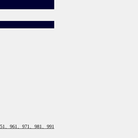
1、961、971、981、991