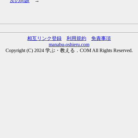
次の問題
→
相互リンク登録
利用規約
免責事項
manabu-oshieru.com
Copyright (C) 2024 学ぶ・教える．COM All Rights Reserved.