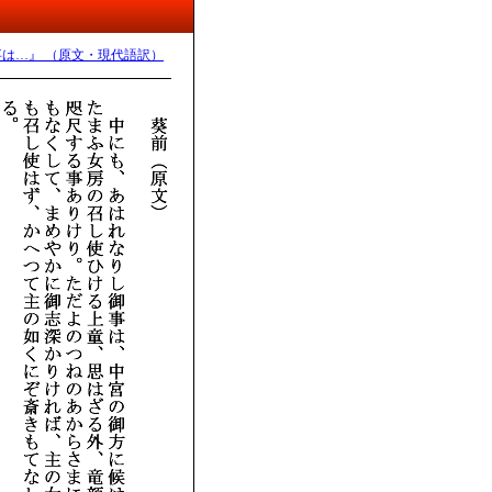
事は…』 （原文・現代語訳）