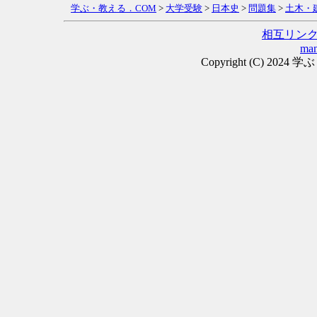
学ぶ・教える．COM
>
大学受験
>
日本史
>
問題集
>
土木・
相互リン
man
Copyright (C) 2024 