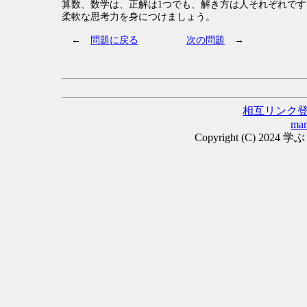
算数、数学は、正解は1つでも、解き方は人それぞれです
柔軟な思考力を身につけましょう。
←
問題に戻る
次の問題
→
相互リンク
man
Copyright (C) 2024 