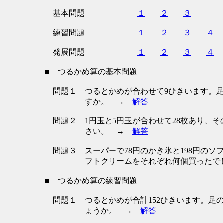
基本問題
１
２
３
練習問題
１
２
３
４
発展問題
１
２
３
４
■ つるかめ算の基本問題
問題１
つるとかめが合わせて9ひきいます。
すか。 →
解答
問題２
1円玉と5円玉が合わせて28枚あり、
さい。 →
解答
問題３
スーパーで78円のかき氷と198円のソ
フトクリームをそれぞれ何個買った
■ つるかめ算の練習問題
問題１
つるとかめが合計152ひきいます。足
ょうか。 →
解答